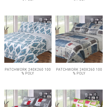
PATCHWORK 240X260 100
PATCHWORK 240X260 100
% POLY
% POLY