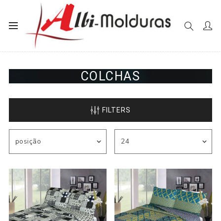
Início
Lençóis e Colchas
Colchas
COLCHAS
FILTERS