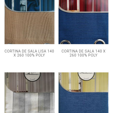
CORTINA DE SALA LISA 140
CORTINA DE SALA 140 X
X 260 100% POLY
260 100% POLY