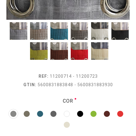
REF:
11200714 - 11200723
GTIN:
5600831883848 - 5600831883930
COR