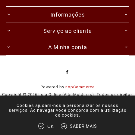
Informações
Serviço ao cliente
A Minha conta
Powered by
nopCommerce
Copyright © 2026 Loja Online (Albi-Molduras). Todos os direitos
reservados.
Cookies ajudam-nos a personalizar os nossos
serviços. Ao navegar você concorda com a utilização
de cookies.
OK
SABER MAIS