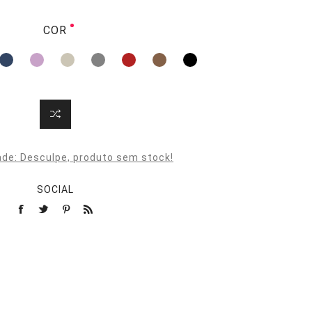
COR
ade:
Desculpe, produto sem stock!
SOCIAL