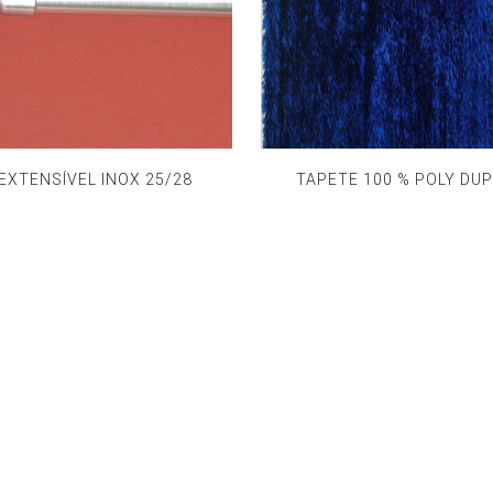
EXTENSÍVEL INOX 25/28
TAPETE 100 % POLY DUP