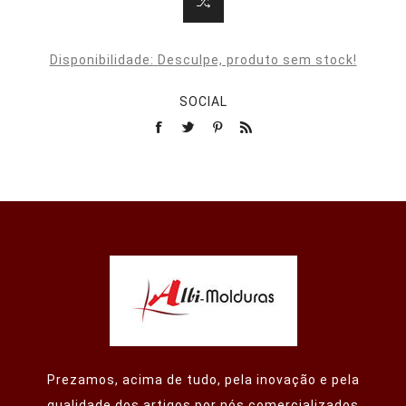
Disponibilidade:
Desculpe, produto sem stock!
SOCIAL
Prezamos, acima de tudo, pela inovação e pela
qualidade dos artigos por nós comercializados