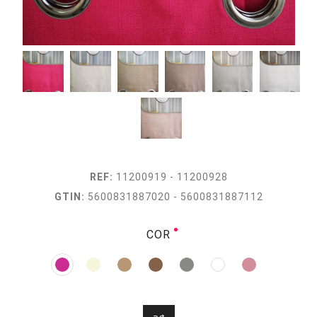
REF:
11200919 - 11200928
GTIN:
5600831887020 - 5600831887112
COR