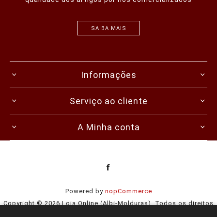
SAIBA MAIS
Informações
Serviço ao cliente
A Minha conta
Powered by
nopCommerce
Copyright © 2026 Loja Online (Albi-Molduras). Todos os direitos
reservados.