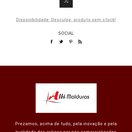
Disponibilidade:
Desculpe, produto sem stock!
SOCIAL
Prezamos, acima de tudo, pela inovação e pela
qualidade dos artigos por nós comercializados