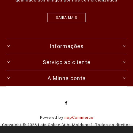
SAIBA MAIS
Informações
Serviço ao cliente
A Minha conta
Powered by
nopCommerce
Copyright © 2026 Loja Online (Albi-Molduras). Todos os direitos
reservados.