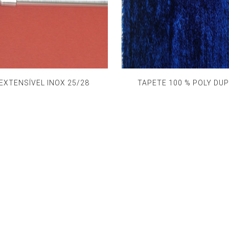
EXTENSÍVEL INOX 25/28
TAPETE 100 % POLY DUP