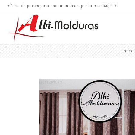
Oferta de portes para encomendas superiores a 150,00 €
Início