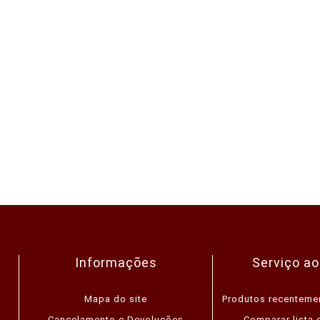
Informações
Serviço ao
Mapa do site
Produtos recenteme
Cancelamento e Devoluções
Comparar lista 