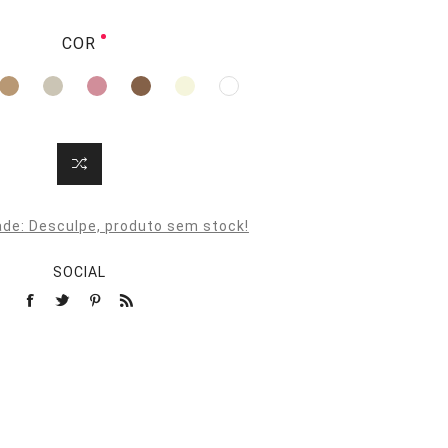
COR
ade:
Desculpe, produto sem stock!
SOCIAL