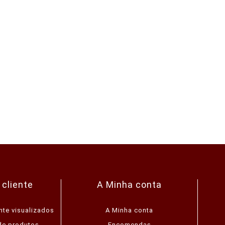
 cliente
A Minha conta
nte visualizados
A Minha conta
de produtos
Encomendas