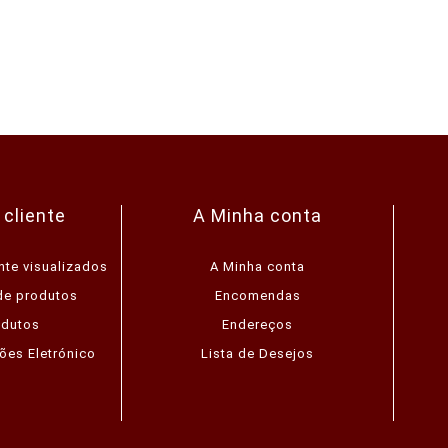
 cliente
A Minha conta
nte visualizados
A Minha conta
de produtos
Encomendas
odutos
Endereços
ões Eletrónico
Lista de Desejos