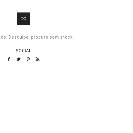
ade:
Desculpe, produto sem stock!
SOCIAL