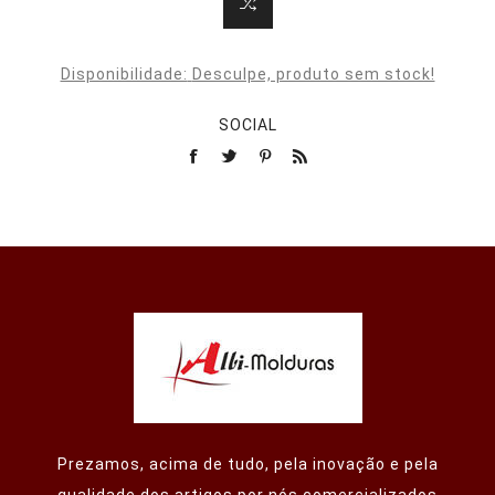
Disponibilidade:
Desculpe, produto sem stock!
SOCIAL
Prezamos, acima de tudo, pela inovação e pela
qualidade dos artigos por nós comercializados