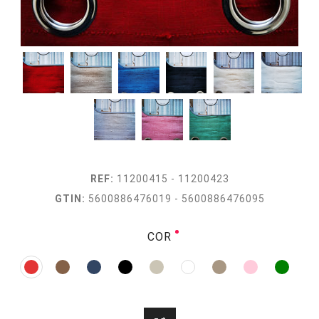
REF:
11200415 - 11200423
GTIN:
5600886476019 - 5600886476095
COR