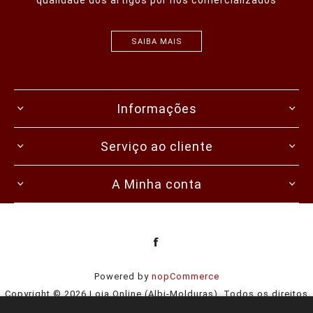
SAIBA MAIS
Informações
Serviço ao cliente
A Minha conta
Powered by
nopCommerce
Copyright © 2026 Loja Online (Albi-Molduras). Todos os direitos
reservados.