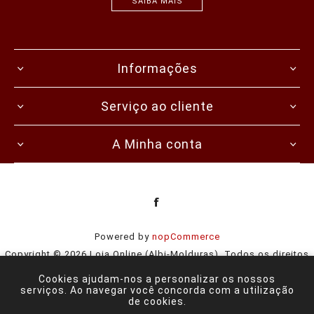
SAIBA MAIS
Informações
Serviço ao cliente
A Minha conta
Powered by
nopCommerce
Copyright © 2026 Loja Online (Albi-Molduras). Todos os direitos
reservados.
Cookies ajudam-nos a personalizar os nossos
serviços. Ao navegar você concorda com a utilização
de cookies.