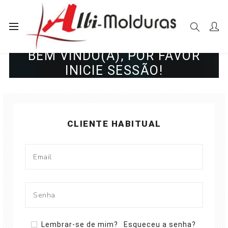
BEM VINDO(A), POR FAVOR
INICIE SESSÃO!
CLIENTE HABITUAL
Lembrar-se de mim?
Esqueceu a senha?