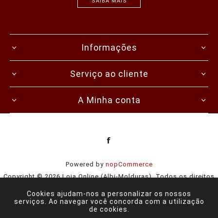
SAIBA MAIS
Informações
Serviço ao cliente
A Minha conta
Powered by
nopCommerce
Copyright © 2026 Loja Online (Albi-Molduras). Todos os direitos
reservados.
Cookies ajudam-nos a personalizar os nossos
serviços. Ao navegar você concorda com a utilização
de cookies.