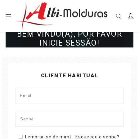
BEM VINDO(A), POR FAVOR
INICIE SESSÃO!
CLIENTE HABITUAL
Lembrar-se de mim?
Esqueceu a senha?