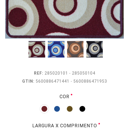
REF:
285020101 - 285050104
GTIN:
5600886471441 - 5600886471953
COR
LARGURA X COMPRIMENTO